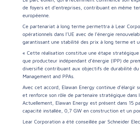
de foyers et d’entreprises, contribuant en même te
européenne.
Ce partenariat à long terme permettra à Lear Corpo
opérationnels dans l’UE avec de l’énergie renouvelabl
garantissant une stabilité des prix à long terme et un
« Cette réalisation constitue une étape stratégique 
que producteur indépendant d’énergie (IPP) de prem
diversifié contribuant aux objectifs de durabilité d
Management and PPAs.
Avec cet accord, Elawan Energy continue d’élargir so
et renforce son rôle de partenaire stratégique dans 
Actuellement, Elawan Energy est présent dans 15 pa
capacité installée, 0,7 GW en construction et un p
Lear Corporation a été conseillée par Schneider Elec