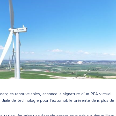
nergies renouvelables, annonce la signature d’un PPA virtuel
diale de technologie pour l’automobile présente dans plus de
tation, fournira une énergie propre et durable à des milliers