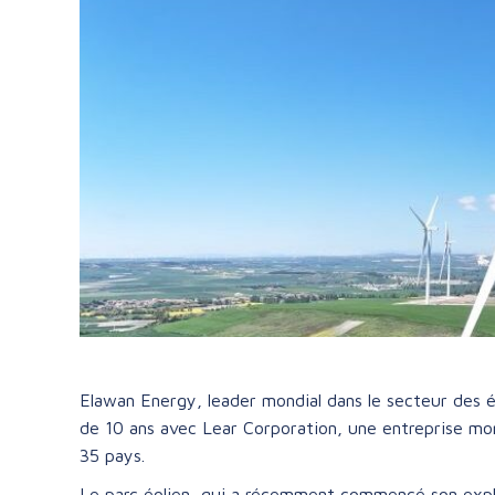
Elawan Energy, leader mondial dans le secteur des é
de 10 ans avec Lear Corporation, une entreprise mon
35 pays.
Le parc éolien, qui a récemment commencé son exploi