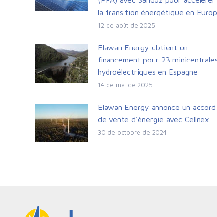
la transition énergétique en Euro
12 de août de 2025
Elawan Energy obtient un
financement pour 23 minicentrale
hydroélectriques en Espagne
14 de mai de 2025
Elawan Energy annonce un accord
de vente d’énergie avec Cellnex
30 de octobre de 2024