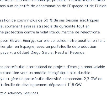
mps aux objectifs de décarbonation de l’Espagne et de l’Union
ration de couvrir plus de 50 % de ses besoins électriques
e, soutenant ainsi sa stratégie de durabilité tout en
e protection contre la volatilité du marché de l’électricité.
pour Elawan Energy, car elle consolide notre position en tant
ier plan en Espagne, avec un portefeuille de production
u pays », a déclaré Diego García, Head of Revenue
n portefeuille international de projets d’énergie renouvelable
la transition vers un modèle énergétique plus durable.
ys et gère un portefeuille diversifié comprenant 2,3 GW de
ortefeuille de développement dépassant 11,8 GW.
tric Advisory Services.