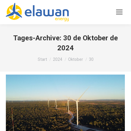
Tages-Archive:
30 de Oktober de
2024
Sie befinden sich hier:
Start
2024
Oktober
30