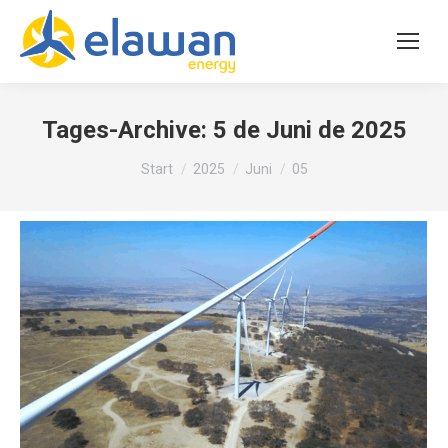
Tages-Archive:
5 de Juni de 2025
Sie befinden sich hier:
Start
2025
Juni
05