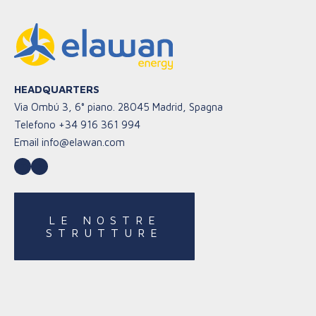
HEADQUARTERS
Via Ombú 3, 6° piano. 28045 Madrid, Spagna
Telefono
+34 916 361 994
Email
info@elawan.com
LinkedIn
YouTube
LE NOSTRE
STRUTTURE