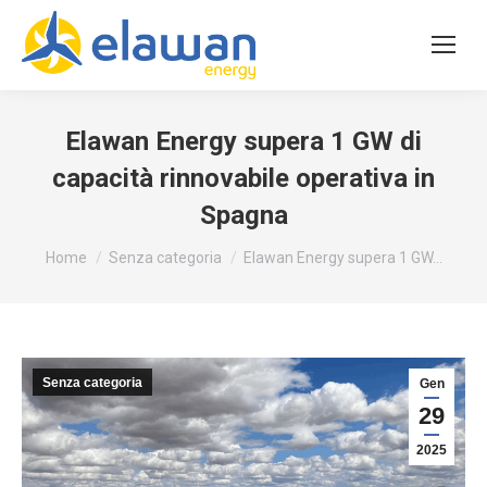
Elawan Energy supera 1 GW di
capacità rinnovabile operativa in
Spagna
Tu sei qui:
Home
Senza categoria
Elawan Energy supera 1 GW…
Senza categoria
Gen
29
2025