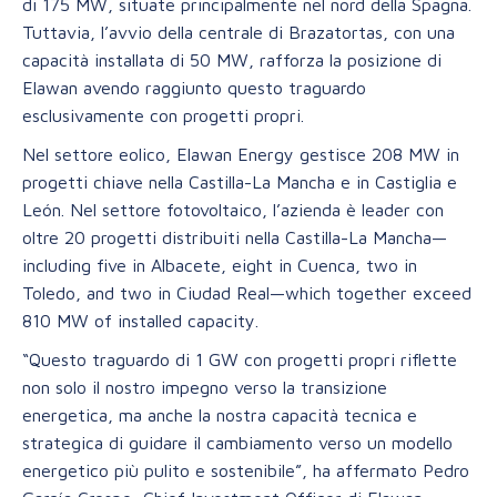
di 175 MW, situate principalmente nel nord della Spagna.
Tuttavia, l’avvio della centrale di Brazatortas, con una
capacità installata di 50 MW, rafforza la posizione di
Elawan avendo raggiunto questo traguardo
esclusivamente con progetti propri.
Nel settore eolico, Elawan Energy gestisce 208 MW in
progetti chiave nella Castilla-La Mancha e in Castiglia e
León. Nel settore fotovoltaico, l’azienda è leader con
oltre 20 progetti distribuiti nella Castilla-La Mancha—
including five in Albacete, eight in Cuenca, two in
Toledo, and two in Ciudad Real—which together exceed
810 MW of installed capacity.
“Questo traguardo di 1 GW con progetti propri riflette
non solo il nostro impegno verso la transizione
energetica, ma anche la nostra capacità tecnica e
strategica di guidare il cambiamento verso un modello
energetico più pulito e sostenibile”, ha affermato Pedro