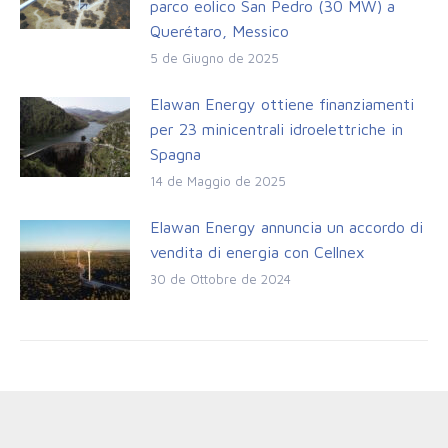
parco eolico San Pedro (30 MW) a
Querétaro, Messico
5 de Giugno de 2025
Elawan Energy ottiene finanziamenti
per 23 minicentrali idroelettriche in
Spagna
14 de Maggio de 2025
Elawan Energy annuncia un accordo di
vendita di energia con Cellnex
30 de Ottobre de 2024