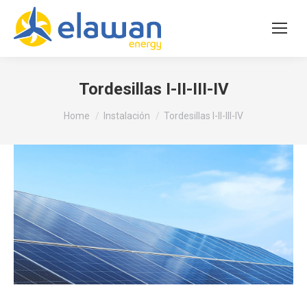
Tordesillas I-II-III-IV
Tu sei qui:
Home
Instalación
Tordesillas I-II-III-IV