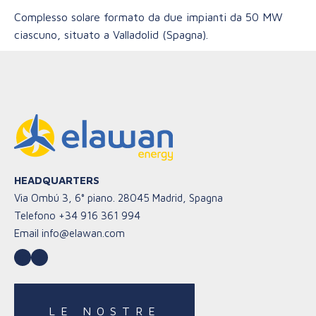
Complesso solare formato da due impianti da 50 MW
ciascuno, situato a Valladolid (Spagna).
HEADQUARTERS
Via Ombú 3, 6° piano. 28045 Madrid, Spagna
Telefono
+34 916 361 994
Email
info@elawan.com
LinkedIn
YouTube
LE NOSTRE