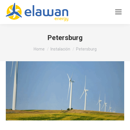
Petersburg
You are here:
Home
Instalación
Petersburg