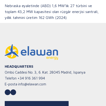
Nebraska eyaletinde (ABD) 1,6 MW’lık 27 türbini ve
toplam 43,2 MW kapasitesi olan rüzgâr enerjisi santrali,
yıllık tahmini üretim 162 GWh (2024).
HEADQUARTERS
Ombú Caddesi No. 3, 6. Kat. 28045 Madrid, İspanya
Telefon
+34 916 361 994
E-posta
info@elawan.com
LinkedIn
YouTube