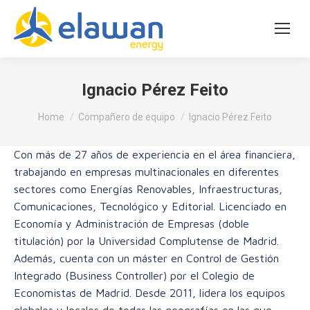
Ignacio Pérez Feito
You are here:
Home
Compañero de equipo
Ignacio Pérez Feito
Con más de 27 años de experiencia en el área financiera,
trabajando en empresas multinacionales en diferentes
sectores como Energías Renovables, Infraestructuras,
Comunicaciones, Tecnológico y Editorial. Licenciado en
Economía y Administración de Empresas (doble
titulación) por la Universidad Complutense de Madrid.
Además, cuenta con un máster en Control de Gestión
Integrado (Business Controller) por el Colegio de
Economistas de Madrid. Desde 2011, lidera los equipos
globales y locales de todas las geografías en las que