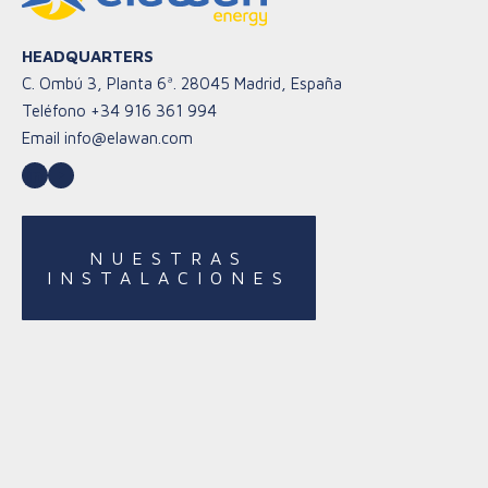
HEADQUARTERS
C. Ombú 3, Planta 6ª. 28045 Madrid, España
Teléfono
+34 916 361 994
Email
info@elawan.com
LinkedIn
YouTube
NUESTRAS
INSTALACIONES