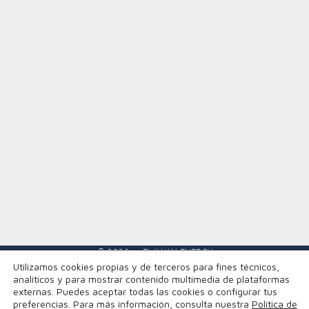
© 2026 — ELAWAN ENERGY
Utilizamos cookies propias y de terceros para fines técnicos,
analíticos y para mostrar contenido multimedia de plataformas
Canal de Denuncias
Política de privacidad
externas. Puedes aceptar todas las cookies o configurar tus
preferencias. Para más información, consulta nuestra
Política de