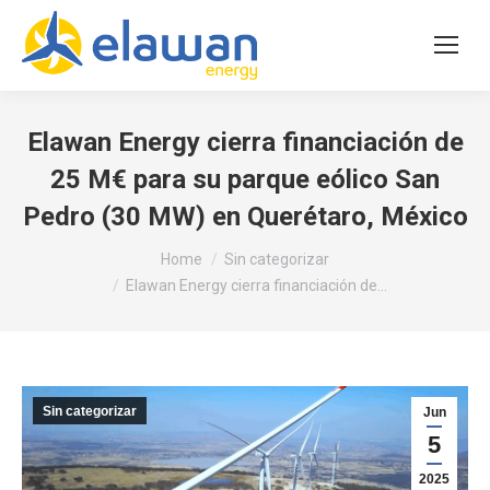
Elawan Energy cierra financiación de
25 M€ para su parque eólico San
Pedro (30 MW) en Querétaro, México
You are here:
Home
Sin categorizar
Elawan Energy cierra financiación de…
Sin categorizar
Jun
5
2025