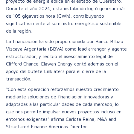
proyecto de energía eólica en el estado de Querétaro.
Durante el año 2024, esta instalación logró generar más
de 105 gigavatios hora (GWh), contribuyendo
significativamente al suministro energético sostenible
de la región.
La financiación ha sido proporcionada por Banco Bilbao
Vizcaya Argentaria (BBVA) como lead arranger y agente
estructurador, y recibió el asesoramiento legal de
Clifford Chance. Elawan Energy contó además con el
apoyo del bufete Linklaters para el cierre de la
transacción.
“Con esta operación reforzamos nuestro crecimiento
mediante soluciones de financiación innovadoras y
adaptadas a las particularidades de cada mercado, lo
que nos permite impulsar nuevos proyectos incluso en
entornos exigentes” afirma Carlota Reina, M&A and
Structured Finance Americas Director.