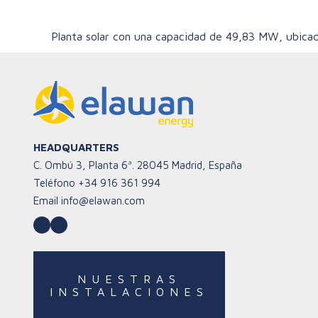
Planta solar con una capacidad de 49,83 MW, ubicad
HEADQUARTERS
C. Ombú 3, Planta 6ª. 28045 Madrid, España
Teléfono
+34 916 361 994
Email
info@elawan.com
LinkedIn
YouTube
NUESTRAS
INSTALACIONES