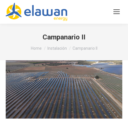
Campanario II
You are here:
Home
Instalación
Campanario II