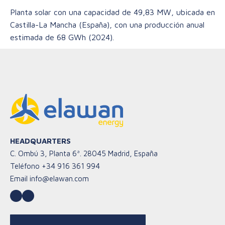
Planta solar con una capacidad de 49,83 MW, ubicada en
Castilla-La Mancha (España), con una producción anual
estimada de 68 GWh (2024).
HEADQUARTERS
C. Ombú 3, Planta 6ª. 28045 Madrid, España
Teléfono
+34 916 361 994
Email
info@elawan.com
LinkedIn
YouTube