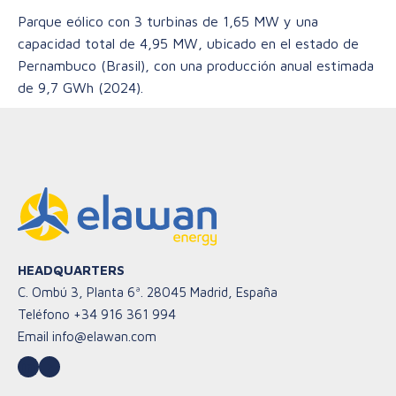
Parque eólico con 3 turbinas de 1,65 MW y una
capacidad total de 4,95 MW, ubicado en el estado de
Pernambuco (Brasil), con una producción anual estimada
de 9,7 GWh (2024).
HEADQUARTERS
C. Ombú 3, Planta 6ª. 28045 Madrid, España
Teléfono
+34 916 361 994
Email
info@elawan.com
LinkedIn
YouTube