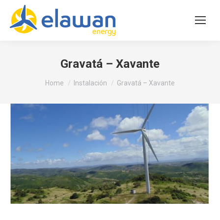
Gravatá – Xavante
You are here:
Home
Instalación
Gravatá – Xavante