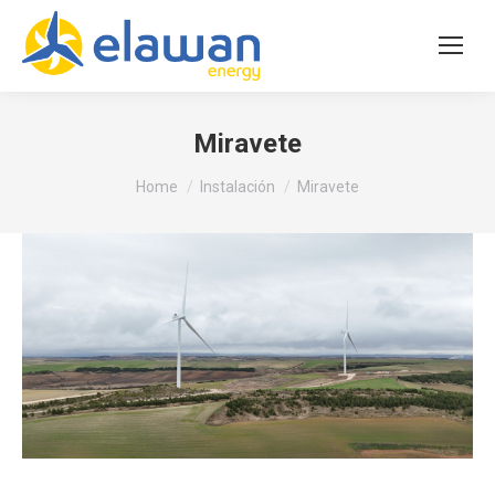
Miravete
You are here:
Home
Instalación
Miravete