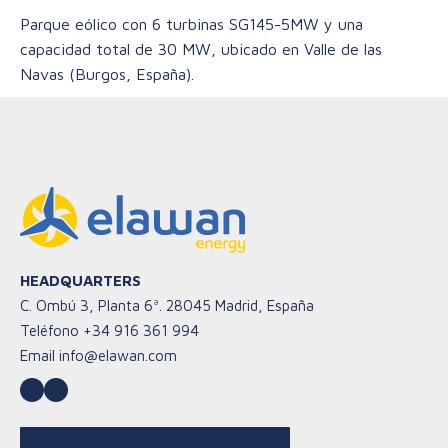
Parque eólico con 6 turbinas SG145-5MW y una
capacidad total de 30 MW, ubicado en Valle de las
Navas (Burgos, España).
HEADQUARTERS
C. Ombú 3, Planta 6ª. 28045 Madrid, España
Teléfono
+34 916 361 994
Email
info@elawan.com
LinkedIn
YouTube