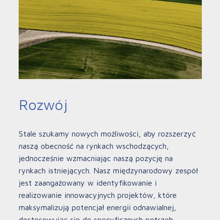
Rozwój
Stale szukamy nowych możliwości, aby rozszerzyć
naszą obecność na rynkach wschodzących,
jednocześnie wzmacniając naszą pozycję na
rynkach istniejących. Nasz międzynarodowy zespół
jest zaangażowany w identyfikowanie i
realizowanie innowacyjnych projektów, które
maksymalizują potencjał energii odnawialnej,
dostosowując się do specyficznych potrzeb