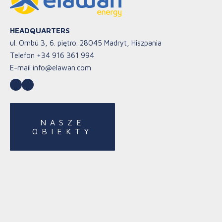
HEADQUARTERS
ul. Ombú 3, 6. piętro. 28045 Madryt, Hiszpania
Telefon
+34 916 361 994
E-mail
info@elawan.com
LinkedIn
YouTube
NASZE
OBIEKTY