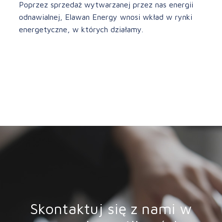
Poprzez sprzedaż wytwarzanej przez nas energii
odnawialnej, Elawan Energy wnosi wkład w rynki
energetyczne, w których działamy.
Skontaktuj się z nami w