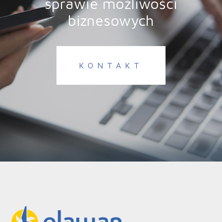
sprawie możliwości
biznesowych
KONTAKT