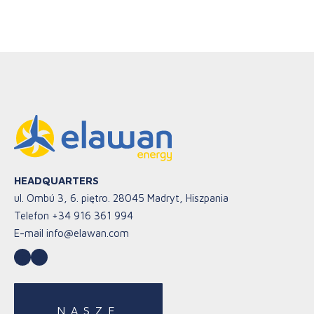
HEADQUARTERS
ul. Ombú 3, 6. piętro. 28045 Madryt, Hiszpania
Telefon
+34 916 361 994
E-mail
info@elawan.com
LinkedIn
YouTube
NASZE