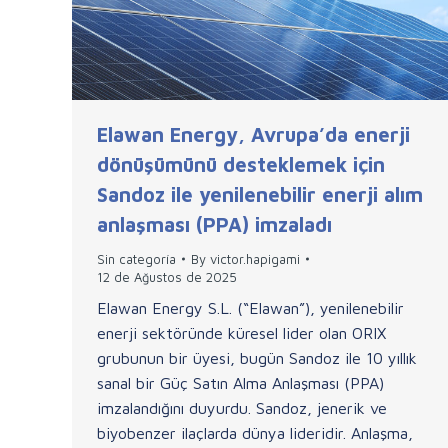
Elawan Energy, Avrupa’da enerji
dönüşümünü desteklemek için
Sandoz ile yenilenebilir enerji alım
anlaşması (PPA) imzaladı
Sin categoría
By
victor.hapigami
12 de Ağustos de 2025
Elawan Energy S.L. (“Elawan”), yenilenebilir
enerji sektöründe küresel lider olan ORIX
grubunun bir üyesi, bugün Sandoz ile 10 yıllık
sanal bir Güç Satın Alma Anlaşması (PPA)
imzalandığını duyurdu. Sandoz, jenerik ve
biyobenzer ilaçlarda dünya lideridir. Anlaşma,