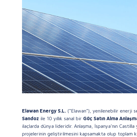
Elawan Energy S.L.
(“Elawan”), yenilenebilir enerji 
Sandoz
ile 10 yıllık sanal bir
Güç Satın Alma Anlaşma
ilaçlarda dünya lideridir. Anlaşma, İspanya’nın Castill
projelerinin geliştirilmesini kapsamakta olup toplam 