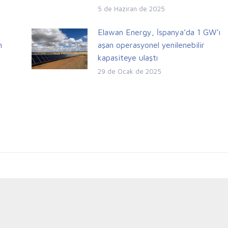
5 de Haziran de 2025
i
Elawan Energy, İspanya’da 1 GW’ı
n
aşan operasyonel yenilenebilir
kapasiteye ulaştı
29 de Ocak de 2025