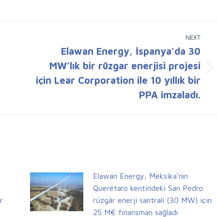
NEXT
Elawan Energy, İspanya’da 30
MW’lık bir rüzgar enerjisi projesi
Next
için Lear Corporation ile 10 yıllık bir
post:
PPA imzaladı.
Elawan Energy, Meksika’nın
Querétaro kentindeki San Pedro
r
rüzgâr enerji santrali (30 MW) için
25 M€ finansman sağladı