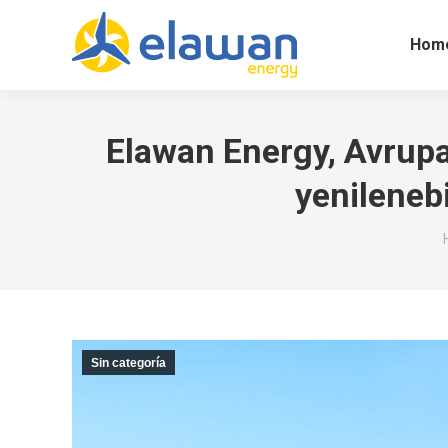
Hom
Elawan Energy, Avrupa
yenilenebi
Sin categoría